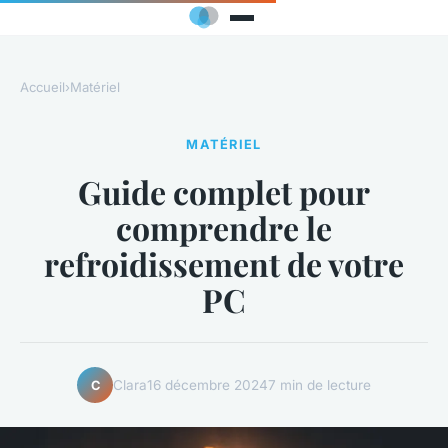
Accueil
›
Matériel
MATÉRIEL
Guide complet pour
comprendre le
refroidissement de votre
PC
Clara
16 décembre 2024
7 min de lecture
C