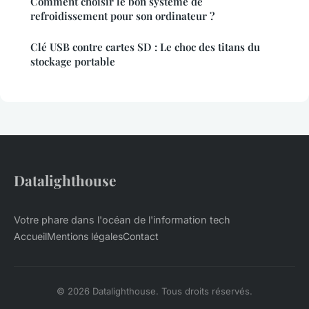
Comment choisir le bon système de
refroidissement pour son ordinateur ?
Clé USB contre cartes SD : Le choc des titans du
stockage portable
Datalighthouse
Votre phare dans l'océan de l'information tech
Accueil
Mentions légales
Contact
© 2026 Datalighthouse. Tous droits réservés.